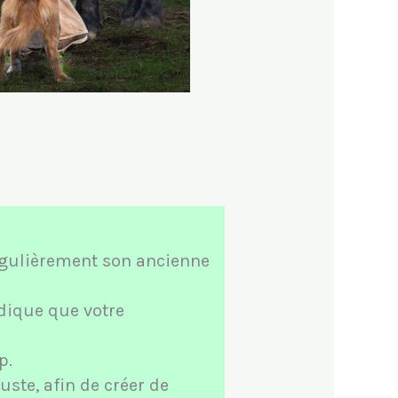
régulièrement son ancienne
ndique que votre
p.
uste, afin de créer de