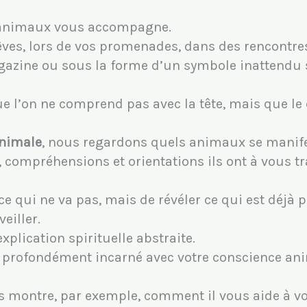
d’animaux vous accompagne.
rêves, lors de vos promenades, dans des rencontr
azine ou sous la forme d’un symbole inattendu 
e l’on ne comprend pas avec la tête, mais que le
animale
, nous regardons quels animaux se manife
s, compréhensions et orientations ils ont à vous t
ce qui ne va pas, mais de révéler ce qui est déjà p
eiller.
xplication spirituelle abstraite.
t profondément incarné avec votre conscience an
s montre, par exemple, comment il vous aide à v