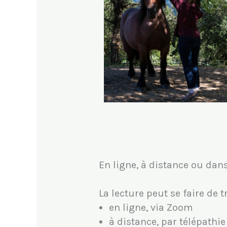
En ligne, à distance ou dan
La lecture peut se faire de t
en ligne, via Zoom
à distance, par télépathie