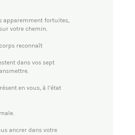
es apparemment fortuites,
sur votre chemin.
 corps reconnaît
stent dans vos sept
ransmettre.
résent en vous, à l’état
imale.
ous ancrer dans votre