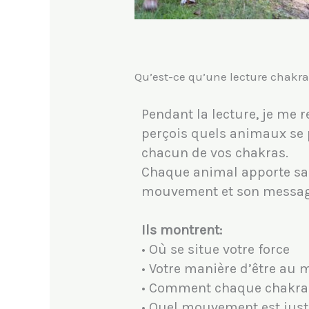
Qu’est-ce qu’une lecture chakr
Pendant la lecture, je me re
perçois quels animaux se 
chacun de vos chakras.
Chaque animal apporte sa 
mouvement et son messag
Ils montrent:
• Où se situe votre force
• Votre manière d’être au
• Comment chaque chakra 
• Quel mouvement est jus