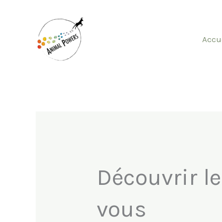
Aller
au
Accu
contenu
Découvrir l
vous