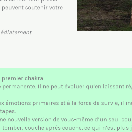
s peuvent soutenir votre
médiatement
e premier chakra
e permanente. Il ne peut évoluer qu’en laissant 
ux émotions primaires et à la force de survie, il i
tapes.
une nouvelle version de vous-même d’un seul cou
r tomber, couche après couche, ce qui n’est plus j