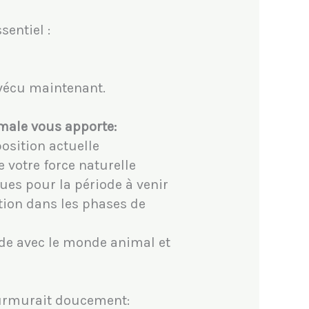
sentiel :
vécu maintenant.
male vous apporte:
position actuelle
 votre force naturelle
ques pour la période à venir
tion dans les phases de
de avec le monde animal et
urmurait doucement: