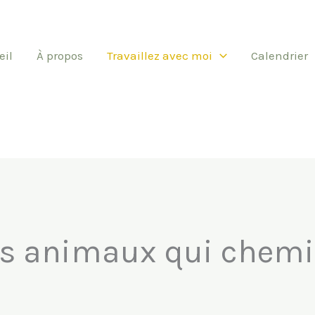
eil
À propos
Travaillez avec moi
Calendrier
es animaux qui chemi