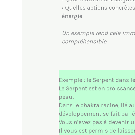
• Quelles actions concrète
énergie
Un exemple rend cela im
compréhensible.
Exemple : le Serpent dans l
Le Serpent est en croissanc
peau.
Dans le chakra racine, lié a
développement se fait par é
Vous n’avez pas à devenir 
Il vous est permis de laisse