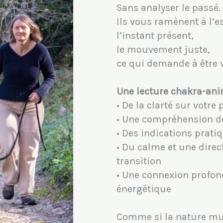
Sans analyser le passé.
Ils vous ramènent à l’es
l’instant présent,
le mouvement juste,
ce qui demande à être 
Une lecture chakra-ani
• De la clarté sur votre 
• Une compréhension de
• Des indications prati
• Du calme et une direc
transition
• Une connexion profon
énergétique
Comme si la nature m