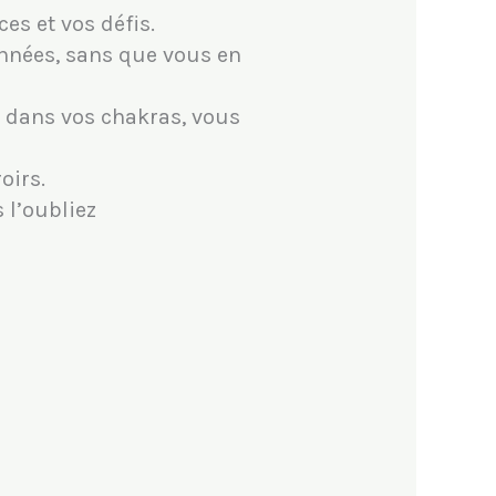
es et vos défis.
nnées, sans que vous en
 dans vos chakras, vous
oirs.
 l’oubliez