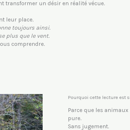
 transformer un désir en réalité vécue.
t leur place.
onne toujours ainsi.
e plus que le vent.
ous comprendre.
Pourquoi cette lecture est 
Parce que les animau
pure.
Sans jugement.