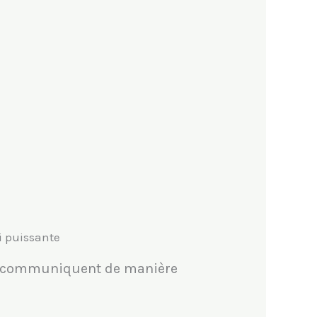
si puissante
x communiquent de manière