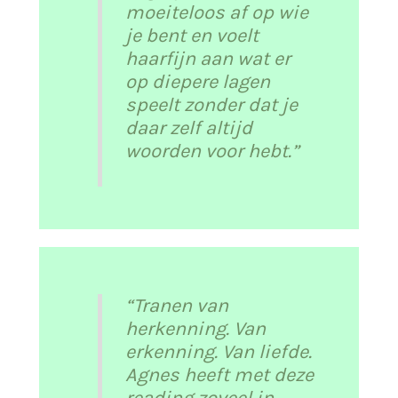
moeiteloos af op wie
je bent en voelt
haarfijn aan wat er
op diepere lagen
speelt zonder dat je
daar zelf altijd
woorden voor hebt.”
“Tranen van
herkenning. Van
erkenning. Van liefde.
Agnes heeft met deze
reading zoveel in