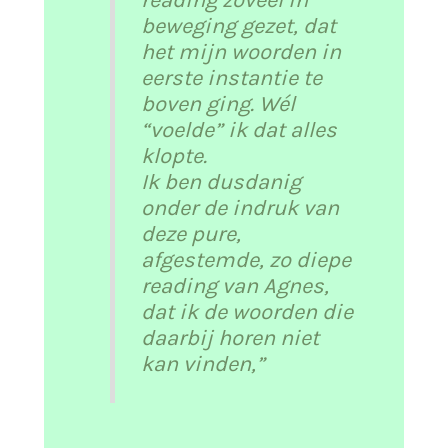
beweging gezet, dat
het mijn woorden in
eerste instantie te
boven ging. Wél
“voelde” ik dat alles
klopte.
Ik ben dusdanig
onder de indruk van
deze pure,
afgestemde, zo diepe
reading van Agnes,
dat ik de woorden die
daarbij horen niet
kan vinden,”