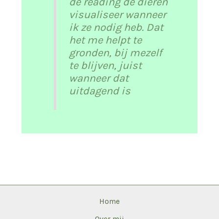
de reading de dieren
visualiseer wanneer
ik ze nodig heb. Dat
het me helpt te
gronden, bij mezelf
te blijven, juist
wanneer dat
uitdagend is
Home