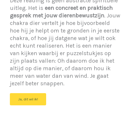
Deze reading is geen abstracte spirituele
uitleg. Het is
een concreet en praktisch
gesprek met jouw dierenbewustzijn
. Jouw
chakra dier vertelt je hoe bijvoorbeeld
hoe hij je helpt om te gronden in je eerste
chakra, of hoe jij datgene wat je wilt ook
echt kunt realiseren. Het is een manier
van kijken waarbij er puzzelstukjes op
zijn plaats vallen: Oh daarom doe ik het
altijd op die manier, of daarom hou ik
meer van water dan van wind. Je gaat
jezelf beter snappen.
Ja, dit wil ik!