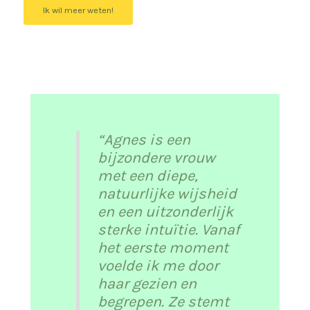
Ik wil meer weten!
“
Agnes is een
bijzondere vrouw
met een diepe,
natuurlijke wijsheid
en een uitzonderlijk
sterke intuïtie. Vanaf
het eerste moment
voelde ik me door
haar gezien en
begrepen. Ze stemt