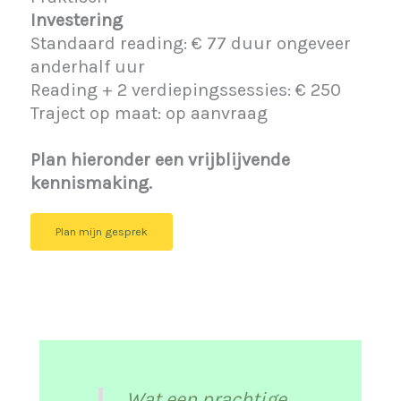
Investering
Standaard reading: € 77 duur ongeveer
anderhalf uur
Reading + 2 verdiepingssessies: € 250
Traject op maat: op aanvraag
Plan hieronder een vrijblijvende
kennismaking.
Plan mijn gesprek
Wat een prachtige