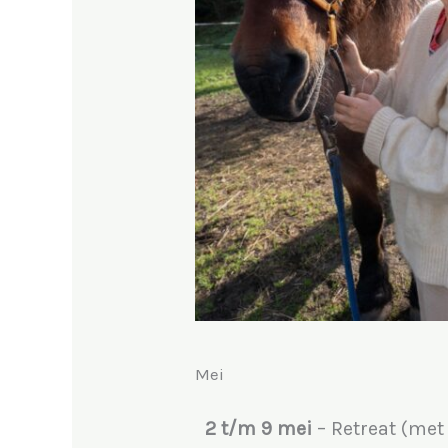
Mei
2 t/m 9 mei
– Retreat (met