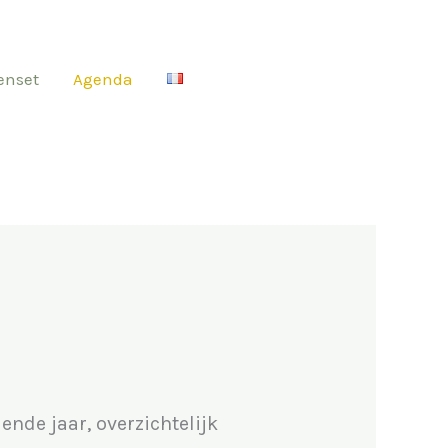
enset
Agenda
nde jaar, overzichtelijk