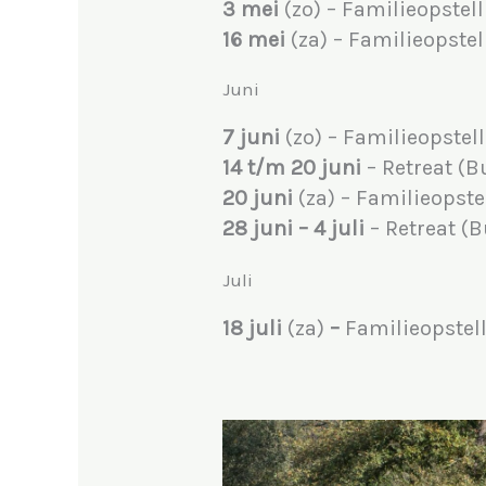
3 mei
(zo) – Familieopstel
16 mei
(za) – Familieopstel
Juni
7 juni
(zo) – Familieopstel
14 t/m 20 juni
– Retreat (B
20 juni
(za) – Familieopste
28 juni – 4 juli
– Retreat (
Juli
18 juli
(za)
–
Familieopstel