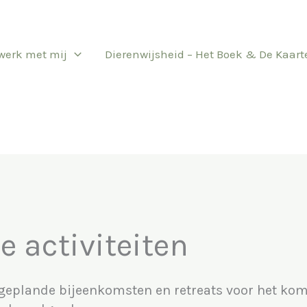
werk met mij
Dierenwijsheid – Het Boek & De Kaart
activiteiten
 geplande bijeenkomsten en retreats voor het kome