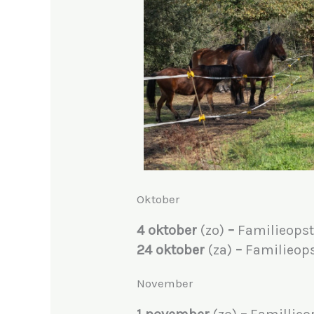
Oktober
4 oktober
(zo)
–
Familieopst
24 oktober
(za)
–
Familieops
November