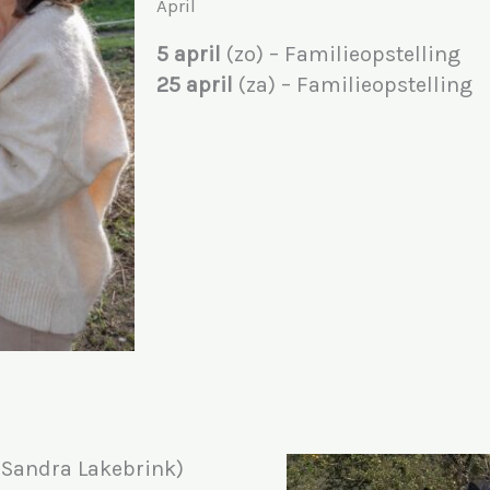
April
5 april
(zo)
– Familieopstelling
25 april
(za) – Familieopstelling
 Sandra Lakebrink)