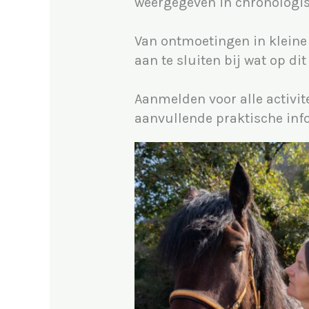
weergegeven in chronologis
Van ontmoetingen in kleine
aan te sluiten bij wat op di
Aanmelden voor alle activit
aanvullende praktische inf