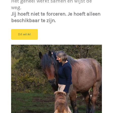
Het geheel werkt samen en wijst de
weg.
Jij hoeft niet te forceren. Je hoeft alleen
beschikbaar te zijn.
Dit wil ik!