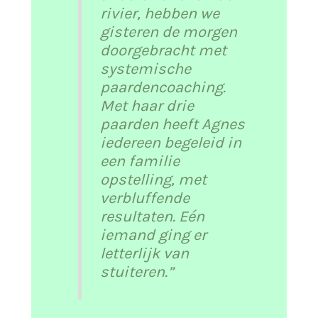
rivier, hebben we
gisteren de morgen
doorgebracht met
systemische
paardencoaching.
Met haar drie
paarden heeft Agnes
iedereen begeleid in
een familie
opstelling, met
verbluffende
resultaten. Eén
iemand ging er
letterlijk van
stuiteren.”