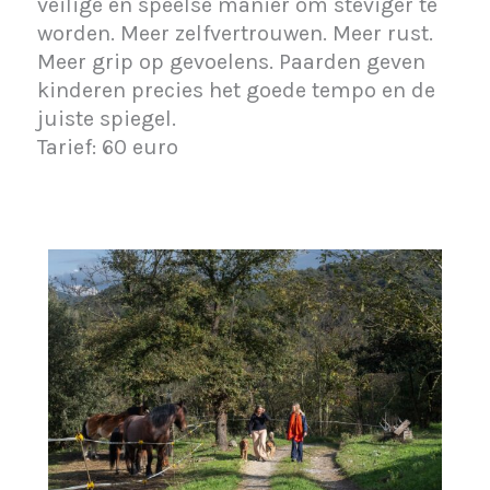
veilige en speelse manier om steviger te
worden. Meer zelfvertrouwen. Meer rust.
Meer grip op gevoelens. Paarden geven
kinderen precies het goede tempo en de
juiste spiegel.
Tarief: 60 euro