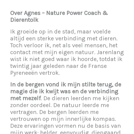
Over Agnes – Nature Power Coach &
Dierentolk
Ik groeide op in de stad, maar voelde
altijd een sterke verbinding met dieren.
Toch verloor ik, net als veel mensen, het
contact met mijn eigen natuur. Jarenlang
wist ik niet goed waar ik hoorde, totdat ik
twintig jaar geleden naar de Franse
Pyreneeën vertrok.
In de bergen vond ik mijn stilte terug, de
magie die ik kwijt was en de verbinding
met mezelf
. De dieren leerden me kijken
zonder oordeel. De natuur leerde me
vertragen. De bergen leerden me
vertrouwen op mijn innerlijke kompas.
Deze ervaringen vormen nu de basis van
mijn werk: helder, eenvoudig, diepgaand