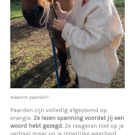
Waarom paarden?
Paarden zijn volledig afgestemd op
energie.
Ze lezen spanning voordat jij een
woord hebt gezegd.
Ze reageren niet op je
verhaal maar op je innerlijke waarheid.