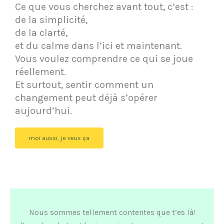
Ce que vous cherchez avant tout, c’est :
de la simplicité,
de la clarté,
et du calme dans l’ici et maintenant.
Vous voulez comprendre ce qui se joue
réellement.
Et surtout, sentir comment un
changement peut déjà s’opérer
aujourd’hui.
moi aussi, je veux ça
Nous sommes tellement contentes que t’es là!