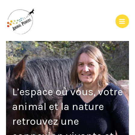
Aller
au
contenu
L’espace où vous, votre
animal et la nature
retrouvez une